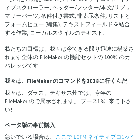
ィブスクローラー, ヘッダー/フッター/本文/サブサ
マリーパーツ, 条件付き書式, 非表示条件, リストと
フォームビュー (編集), テキストフィールドを結合
する作業, ローカルスタイルのテキスト.
私たちの目標は、我々は今できる限り迅速に構築さ
れます全体の FileMaker の機能セットの 100% のカ
バレッジです。
我々は、FileMaker のコマンドを2018に行くんだ
我々は、ダラス、テキサス州では、今年の
FileMaker ので展示されます。 ブース18に来て下さ
い!
ベータ版の事前購入
急いでいる場合は、
ここで LCFM ネイティブコンパ