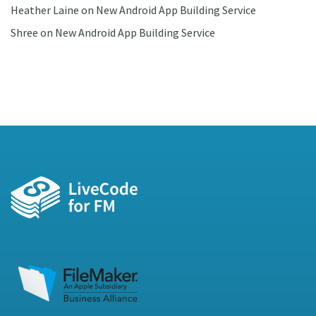
Heather Laine
on
New Android App Building Service
Shree
on
New Android App Building Service