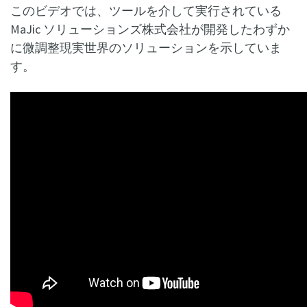
このビデオでは、ツールを介して実行されている
MaJic ソリューションズ株式会社が開発したわずか
に微調整現実世界のソリューションを示していま
す。