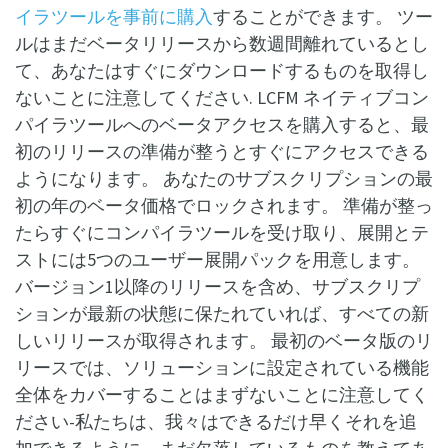
イラツールを事前に購入
することができます。 ツー
ルはまだベータリリースから数週間離れているとし
て、あなたはすぐにダウンロードするものを取得し
ないことに注意してください. LCFM ネイティブコン
パイラツールへのベータアクセスを購入すると、最
初のリリースの準備が整うとすぐにアクセスできる
ようになります。 あなたのサブスクリプションの最
初の年のベータ価格でロックされます。 準備が整っ
たらすぐにコンパイラツールを受け取り、展開とテ
ストには5つのユーザー展開パックを用意します。
バージョン1以降のリリースを含め、サブスクリプ
ションが最新の状態に保たれていれば、すべての新
しいリリースが取得されます。 最初のベータ版のリ
リースでは、ソリューションに設定されている機能
全体をカバーすることはまずないことに注意してく
ださい-私たちは、我々はできるだけ早くそれを追