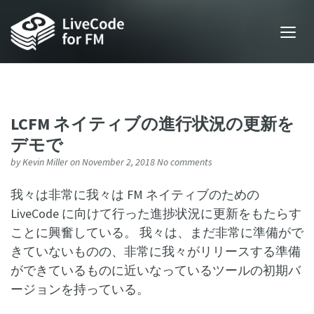
LCFM ネイティブの進行状況の更新を
デモで
by
Kevin Miller
on November 2, 2018
No comments
我々は非常に我々は FM ネイティブのための
LiveCode に向けて行った進捗状況に更新をもたらす
ことに興奮している。 我々は、まだ非常に準備がで
きていないものの、非常に我々がリリースする準備
ができているものに近いなっているツールの初期バ
ージョンを持っている。